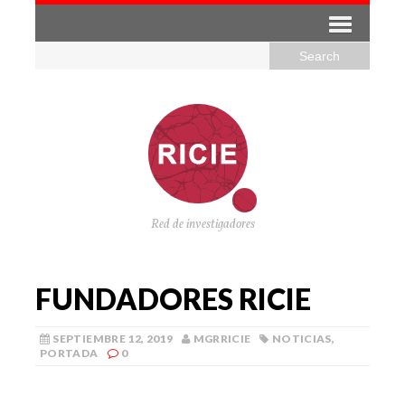
Red de investigadores
FUNDADORES RICIE
SEPTIEMBRE 12, 2019
MGRRICIE
NOTICIAS
,
PORTADA
0