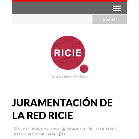
Red de investigadores
JURAMENTACIÓN DE
LA RED RICIE
SEPTIEMBRE 12, 2019
MGRRICIE
LO ÚLTIMO
,
NOTICIAS
,
PORTADA
0